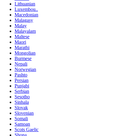
Lithuanian
Luxembou..
Macedonian
Malagasy
Malay
Malayalam
Maltese
Maori
Marathi
Mongolian
Burmese
Nepali
Norwegian
Pashto
Persian
Punjabi
Serbian
Sesotho
Sinhala
Slovak
Slovenian
Somali
Samoan
Scots Gaelic
Shona