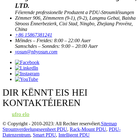
LTD.
Féierende professionelle Produzent a PDU-Stroumléisungen
Zëmmer 906, Zëmmeren (9-1), (9-2), Langmu Gebai, Baisha
Strooss Ënnerbezierk, Cixi Stad, Ningbo, Zhejiang Provënz,
China
+86 15867381241
Méindes – Freides: 8:00 – 22:00 Auer
Samschdes – Sonndes: 9:00 – 20:00 Auer
yosun@nbyosun.com
DIR KËNNT EIS HEI
KONTAKTÉIEREN
ufro elo
© Copyright - 2010-2023: All Rechter reservéiert.
Sitemap
Stroumverdeelungseenheet PDU
,
Rack-Mount PDU
,
PDU-
Datenzentrum
,
Smart PDU
,
Intelligent PDU