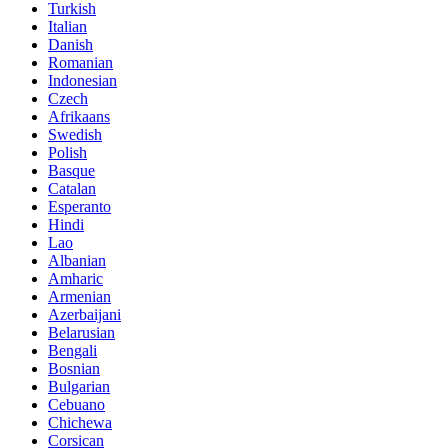
Turkish
Italian
Danish
Romanian
Indonesian
Czech
Afrikaans
Swedish
Polish
Basque
Catalan
Esperanto
Hindi
Lao
Albanian
Amharic
Armenian
Azerbaijani
Belarusian
Bengali
Bosnian
Bulgarian
Cebuano
Chichewa
Corsican