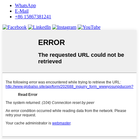
WhatsApp
E-Mail
+86 15867381241