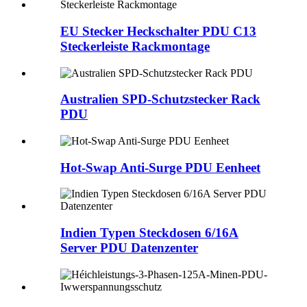
EU Stecker Heckschalter PDU C13
Steckerleiste Rackmontage
Australien SPD-Schutzstecker Rack
PDU
Hot-Swap Anti-Surge PDU Eenheet
Indien Typen Steckdosen 6/16A
Server PDU Datenzenter