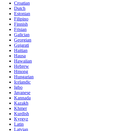
Croatian
Dutch
Estonian
Filipino
Finnish
Frisian
Galician
Georgian
Gujarati
Haitian
Hausa
Hawaiian
Hebrew
Hmong
Hungarian
Icelandic
Igbo
Javanese
Kannada
Kazakh
Khmer
Kurdish
Kyrgyz
Latin
Latvian