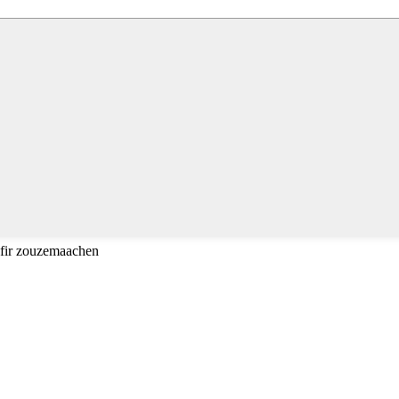
 fir zouzemaachen