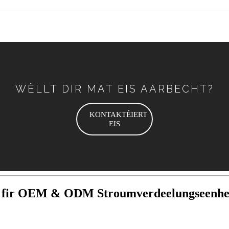
WËLLT DIR MAT EIS AARBECHT?
KONTAKTÉIERT
EIS
ent fir OEM & ODM Stroumverdeelungseenh