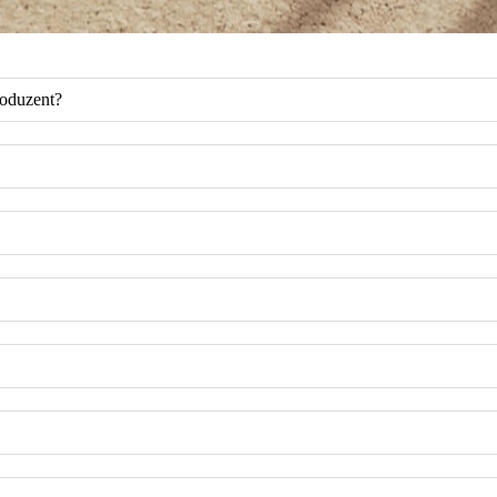
roduzent?